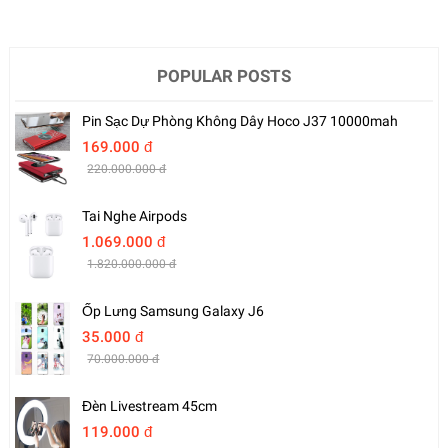
POPULAR POSTS
Pin Sạc Dự Phòng Không Dây Hoco J37 10000mah
169.000 đ
220.000.000 đ
Tai Nghe Airpods
1.069.000 đ
1.820.000.000 đ
Ốp Lưng Samsung Galaxy J6
35.000 đ
70.000.000 đ
Đèn Livestream 45cm
119.000 đ