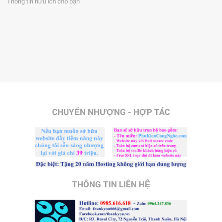
Thông tin hữu ích cho bạn
CHUYỂN NHƯỢNG - HỢP TÁC
THÔNG TIN LIÊN HỆ